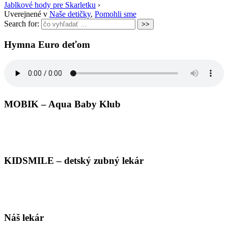
Jablkové hody pre Skarletku
›
Uverejnené v
Naše detičky
,
Pomohli sme
Search for:
Hymna Euro deťom
MOBIK – Aqua Baby Klub
KIDSMILE – detský zubný lekár
Náš lekár