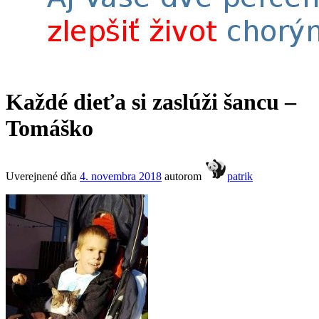
Každé dieťa si zaslúži šancu –
Tomáško
Uverejnené dňa
4. novembra 2018
autorom
patrik