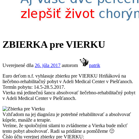
ZBIERKA pre VIERKU
Uverejnené dňa
26. júla 2017
autorom
patrik
Euro deťom n.f. vyhlasuje zbierku pre VIERKU Hriňákovú na
liečebno-rehabilitačný pobyt v Adeli Medical Center v Piešťanoch.
Termín pobytu: 14.5-28.5.2017.
Vierka má jedinečnú šancu absolvovať liečebno-rehabilitačný pobyt
v Adeli Medical Center v Piešťanoch.
Vzhľadom na jej diagnózu je potrebné rehabilitovať a absolvovať
kúpele, masáže a terapie.
Veríme, že spoločnými silami to zvládneme a Vierka bude môcť
tento pobyt absolvovať. Radi sa pridáme a pomôžeme 🙂
Číslo účtu verejnej zbierky pre VIERKU: