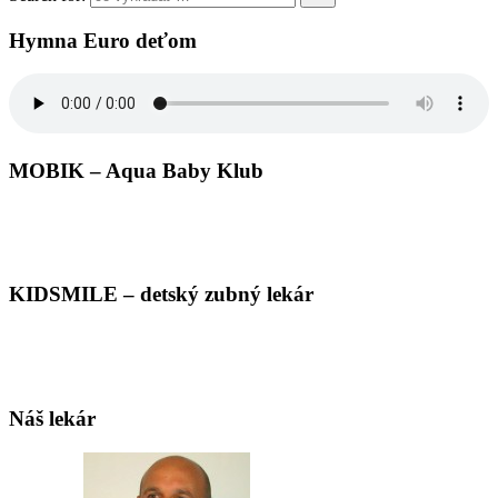
Hymna Euro deťom
MOBIK – Aqua Baby Klub
KIDSMILE – detský zubný lekár
Náš lekár