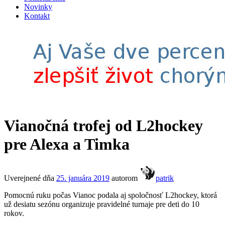
Novinky
Kontakt
Vianočná trofej od L2hockey
pre Alexa a Timka
Uverejnené dňa
25. januára 2019
autorom
patrik
Pomocnú ruku počas Vianoc podala aj spoločnosť L2hockey, ktorá
už desiatu sezónu organizuje pravidelné turnaje pre deti do 10
rokov.