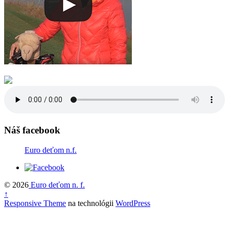
Náš facebook
Euro deťom n.f.
© 2026
Euro deťom n. f.
↑
Responsive Theme
na technológii
WordPress