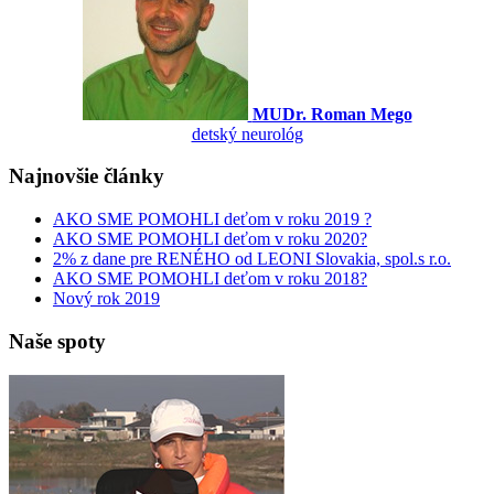
MUDr. Roman Mego
detský neurológ
Najnovšie články
AKO SME POMOHLI deťom v roku 2019 ?
AKO SME POMOHLI deťom v roku 2020?
2% z dane pre RENÉHO od LEONI Slovakia, spol.s r.o.
AKO SME POMOHLI deťom v roku 2018?
Nový rok 2019
Naše spoty