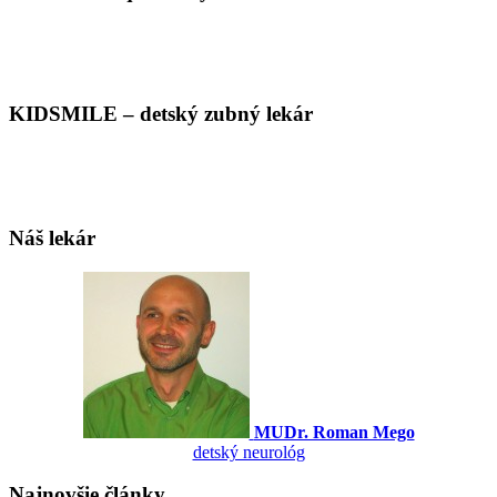
KIDSMILE – detský zubný lekár
Náš lekár
MUDr. Roman Mego
detský neurológ
Najnovšie články