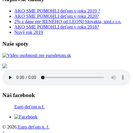
AKO SME POMOHLI deťom v roku 2019 ?
AKO SME POMOHLI deťom v roku 2020?
2% z dane pre RENÉHO od LEONI Slovakia, spol.s r.o.
AKO SME POMOHLI deťom v roku 2018?
Nový rok 2019
Naše spoty
Náš facebook
Euro deťom n.f.
© 2026
Euro deťom n. f.
↑