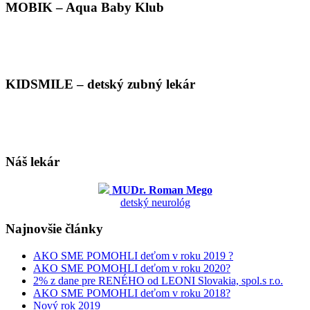
MOBIK – Aqua Baby Klub
KIDSMILE – detský zubný lekár
Náš lekár
MUDr. Roman Mego
detský neurológ
Najnovšie články
AKO SME POMOHLI deťom v roku 2019 ?
AKO SME POMOHLI deťom v roku 2020?
2% z dane pre RENÉHO od LEONI Slovakia, spol.s r.o.
AKO SME POMOHLI deťom v roku 2018?
Nový rok 2019