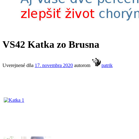
VS42 Katka zo Brusna
Uverejnené dňa
17. novembra 2020
autorom
patrik