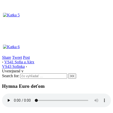
Share
Tweet
Post
‹
VS41 Sofia a Alex
VS43 Sofinka
›
Uverejnené v
Search for:
Hymna Euro deťom