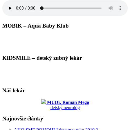
MOBIK – Aqua Baby Klub
KIDSMILE – detský zubný lekár
Náš lekár
MUDr. Roman Mego
detský neurológ
Najnovšie články
AKO SME POMOHLI deťom v roku 2019 ?