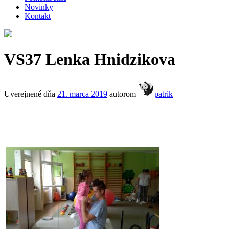
Novinky
Kontakt
VS37 Lenka Hnidzikova
Uverejnené dňa
21. marca 2019
autorom
patrik