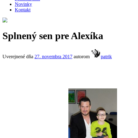
Novinky
Kontakt
Splnený sen pre Alexíka
Uverejnené dňa
27. novembra 2017
autorom
patrik