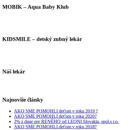
MOBIK – Aqua Baby Klub
KIDSMILE – detský zubný lekár
Náš lekár
Najnovšie články
AKO SME POMOHLI deťom v roku 2019 ?
AKO SME POMOHLI deťom v roku 2020?
2% z dane pre RENÉHO od LEONI Slovakia, spol.s r.o.
AKO SME POMOHLI deťom v roku 2018?