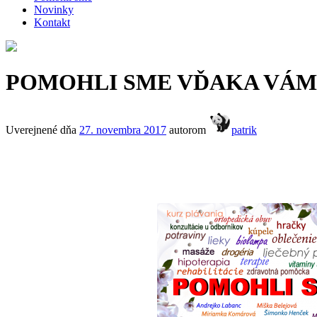
Novinky
Kontakt
POMOHLI SME VĎAKA VÁM
Uverejnené dňa
27. novembra 2017
autorom
patrik